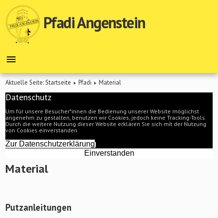
Pfadi Angenstein
Aktuelle Seite:
Startseite
Pfadi
Material
Datenschutz
Um für unsere Besucher*innen die Bedienung unserer Website möglichst
angenehm zu gestalten, benutzen wir Cookies, jedoch keine Tracking-Tools.
Durch die weitere Nutzung dieser Website erklären Sie sich mit der Nutzung
von Cookies einverstanden
Zur Datenschutzerklärung
Einverstanden
Material
Putzanleitungen