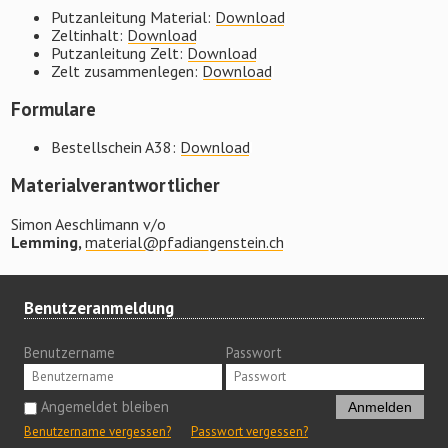
Putzanleitung Material:
Download
Zeltinhalt:
Download
Putzanleitung Zelt:
Download
Zelt zusammenlegen:
Download
Formulare
Bestellschein A38:
Download
Materialverantwortlicher
Simon Aeschlimann v/o
Lemming,
material@pfadiangenstein.ch
Benutzeranmeldung
Benutzername
Passwort
Angemeldet bleiben
Anmelden
Benutzername vergessen?
Passwort vergessen?